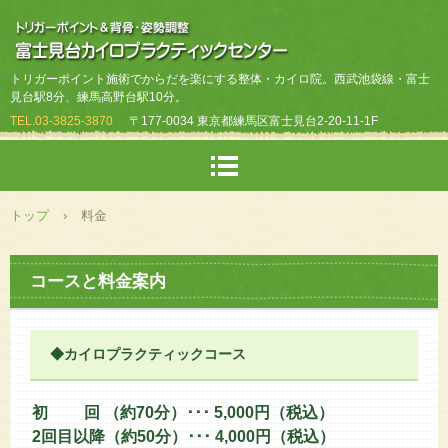
トリガーポイント施術でからだを楽にする整体・カイロ院。西武池袋線・富士
見台駅8分、練馬高野台駅10分。
TEL.
03-3825-3870
〒177-0034 東京都練馬区富士見台2-20-11-1F
トップ
›
料金
コースと料金案内
◆カイロプラクティックコース
初 回 （約70分）･･･ 5,000円（税込）
2回目以降（約50分）･･･ 4,000円（税込）