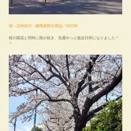
桜～石神井川・練馬高野台周辺／2023年
桜の開花と同時に雨が続き、先週やっと散歩日和になりました＾
＾