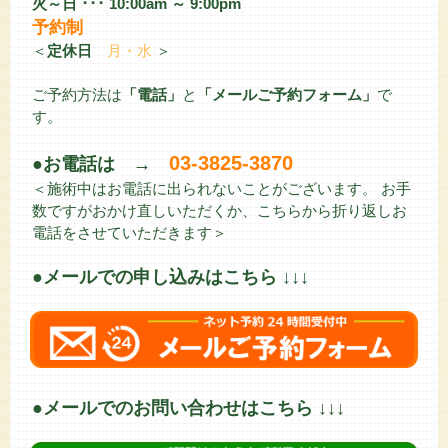
火～日 ･･･ 10:00am ～ 9:00pm
予約制
＜
定休日
月・水
＞
ご予約方法は
「電話」
と
「メールご予約フォーム」
で
す。
03-3825-3870
●お電話は →
＜施術中はお電話に出られないことがございます。 お手
数ですがおかけ直しいただくか、こちらから折り返しお
電話をさせていただきます＞
●メールでの申し込みはこちら ↓↓↓
●メールでのお問い合わせはこちら ↓↓↓