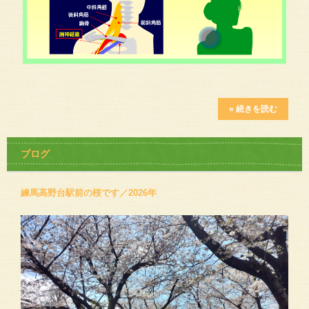
» 続きを読む
ブログ
練馬高野台駅前の桜です／2026年