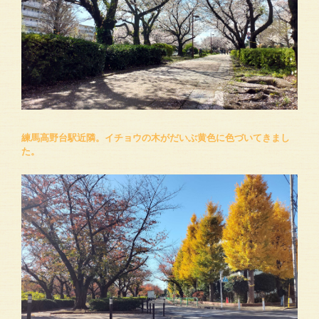
練馬高野台駅近隣。イチョウの木がだいぶ黄色に色づいてきまし
た。