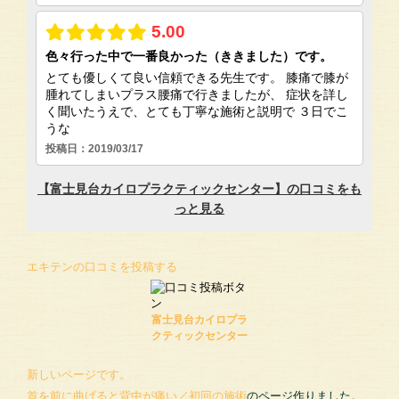
エキテンの口コミを投稿する
富士見台カイロプラ
クティックセンター
新しいページです。
首を前に曲げると背中が痛い／初回の施術
のページ作りました。