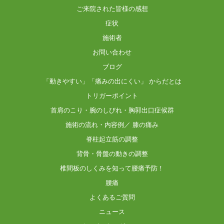
ご来院された皆様の感想
症状
施術者
お問い合わせ
ブログ
「動きやすい」「痛みの出にくい」 からだとは
トリガーポイント
首肩のこり・腕のしびれ・胸郭出口症候群
施術の流れ・内容例／ 膝の痛み
脊柱起立筋の調整
背骨・骨盤の動きの調整
椎間板のしくみを知って腰痛予防！
腰痛
よくあるご質問
ニュース