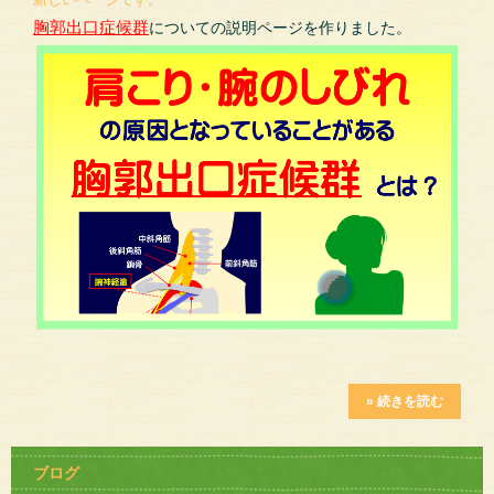
胸郭出口症候群
についての説明ページを作りました。
» 続きを読む
ブログ