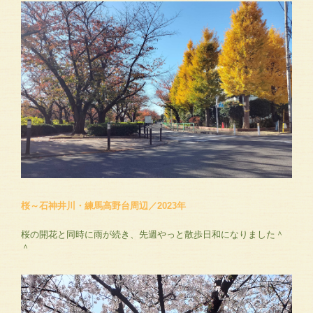
桜～石神井川・練馬高野台周辺／2023年
桜の開花と同時に雨が続き、先週やっと散歩日和になりました＾
＾