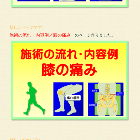
新しいページです。
施術の流れ・内容例／膝の痛み
のページ作りました。
新しいページです。