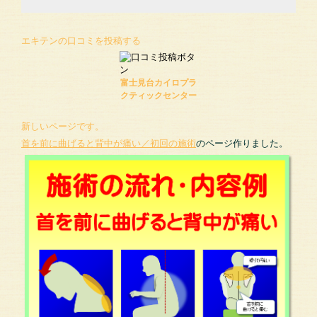
エキテンの口コミを投稿する
富士見台カイロプラ
クティックセンター
新しいページです。
首を前に曲げると背中が痛い／初回の施術
のページ作りました。