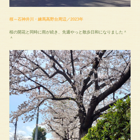
桜～石神井川・練馬高野台周辺／2023年
桜の開花と同時に雨が続き、先週やっと散歩日和になりました＾
＾