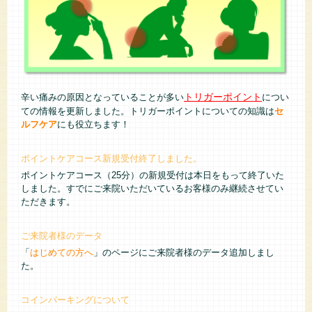
トリガーポイント
辛い痛みの原因となっていることが多い
につい
ての情報を更新しました。トリガーポイントについての知識は
セ
ルフケア
にも役立ちます！
ポイントケアコース新規受付終了しました。
ポイントケアコース（25分）の新規受付は本日をもって終了いた
しました。すでにご来院いただいているお客様のみ継続させてい
ただきます。
ご来院者様のデータ
「
はじめての方へ
」のページにご来院者様のデータ追加しまし
た。
コインパーキングについて