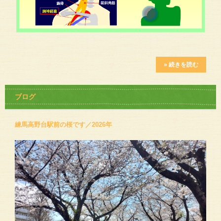
» 続きを読む
ブログ
練馬高野台駅前の桜です／2026年