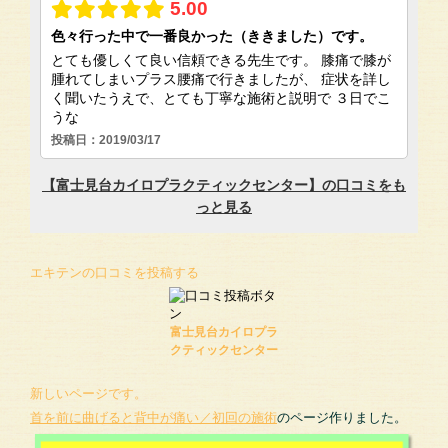
エキテンの口コミを投稿する
富士見台カイロプラ
クティックセンター
新しいページです。
首を前に曲げると背中が痛い／初回の施術
のページ作りました。