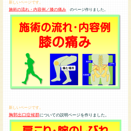
新しいページです。
施術の流れ・内容例／膝の痛み
のページ作りました。
新しいページです。
胸郭出口症候群
についての説明ページを作りました。