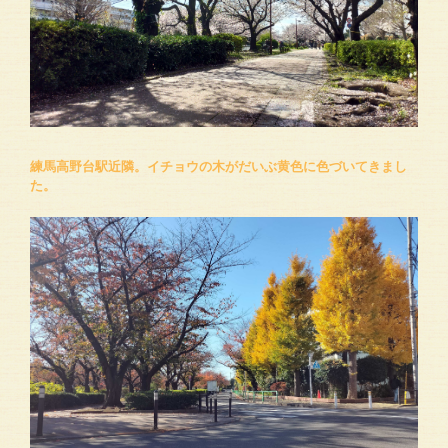
練馬高野台駅近隣。イチョウの木がだいぶ黄色に色づいてきまし
た。