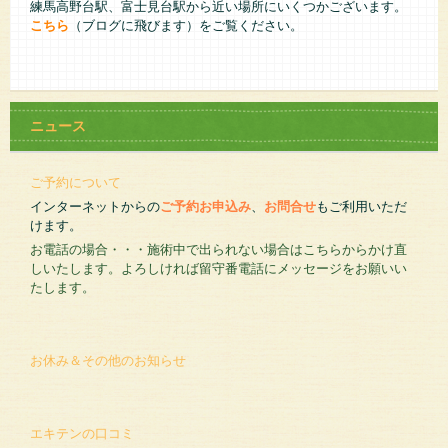
練馬高野台駅、富士見台駅から近い場所にいくつかございます。
こちら
（ブログに飛びます）をご覧ください。
ニュース
ご予約について
インターネットからの
ご予約お申込み
、
お問合せ
もご利用いただ
けます。
お電話の場合・・・施術中で出られない場合はこちらからかけ直
しいたします。よろしければ留守番電話にメッセージをお願いい
たします。
お休み＆その他のお知らせ
エキテンの口コミ