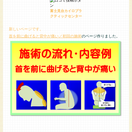
富士見台カイロプラ
クティックセンター
新しいページです。
首を前に曲げると背中が痛い／初回の施術
のページ作りました。