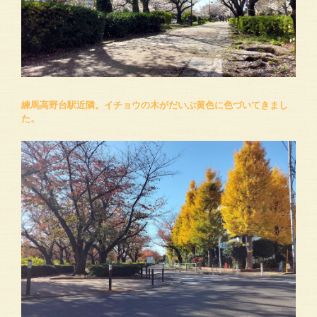
練馬高野台駅近隣。イチョウの木がだいぶ黄色に色づいてきまし
た。