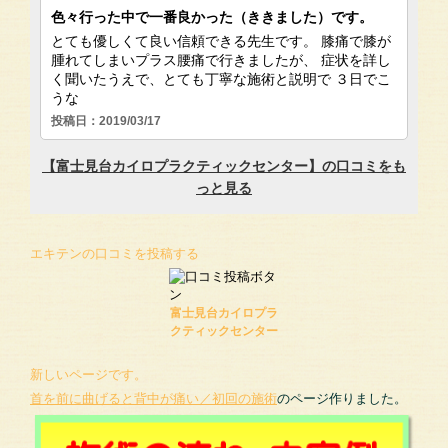
エキテンの口コミを投稿する
富士見台カイロプラ
クティックセンター
新しいページです。
首を前に曲げると背中が痛い／初回の施術
のページ作りました。