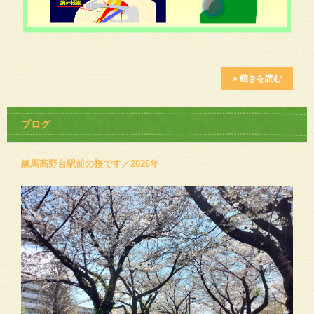
» 続きを読む
ブログ
練馬高野台駅前の桜です／2026年