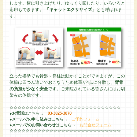
します。横に引き上げたり、ゆっくり回したり、いろいろと
応用もできます。
「キャットエクササイズ」
とも呼ばれま
す。
立った姿勢でも骨盤～脊柱は動かすことができますが、この
体操は四つん這いでおこなうため体重が4点に分散し、
背骨
の負担が少なく安全
です。ご来院されている皆さんにはお馴
染みの体操です。
☆☆☆☆☆☆☆☆☆☆☆☆☆☆☆☆☆☆☆☆☆☆☆☆☆☆☆☆
●
お電話
はこちら→
03-3825-3870
●
メールでの申し込み
はこちら→
ご予約フォーム
●
メールでのお問い合わせ
はこちら→
お問合せフォーム
☆☆☆☆☆☆☆☆☆☆☆☆☆☆☆☆☆☆☆☆☆☆☆☆☆☆☆☆