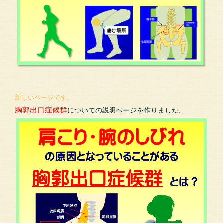
新しいページです。
胸郭出口症候群
についての説明ページを作りました。