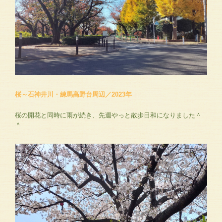
桜～石神井川・練馬高野台周辺／2023年
桜の開花と同時に雨が続き、先週やっと散歩日和になりました＾
＾