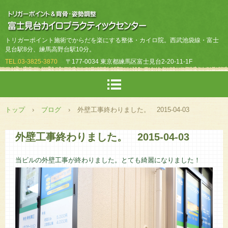
トリガーポイント施術でからだを楽にする整体・カイロ院。西武池袋線・富士
見台駅8分、練馬高野台駅10分。
TEL.
03-3825-3870
〒177-0034 東京都練馬区富士見台2-20-11-1F
トップ
›
ブログ
›
外壁工事終わりました。 2015-04-03
外壁工事終わりました。 2015-04-03
当ビルの外壁工事が終わりました。とても綺麗になりました！