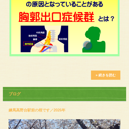
» 続きを読む
ブログ
練馬高野台駅前の桜です／2026年