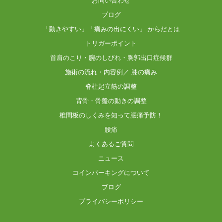
お問い合わせ
ブログ
「動きやすい」「痛みの出にくい」 からだとは
トリガーポイント
首肩のこり・腕のしびれ・胸郭出口症候群
施術の流れ・内容例／ 膝の痛み
脊柱起立筋の調整
背骨・骨盤の動きの調整
椎間板のしくみを知って腰痛予防！
腰痛
よくあるご質問
ニュース
コインパーキングについて
ブログ
プライバシーポリシー