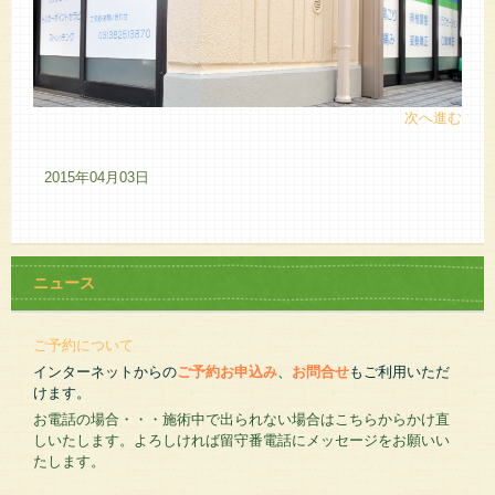
次へ進む
2015年04月03日
ニュース
ご予約について
インターネットからの
ご予約お申込み
、
お問合せ
もご利用いただ
けます。
お電話の場合・・・施術中で出られない場合はこちらからかけ直
しいたします。よろしければ留守番電話にメッセージをお願いい
たします。