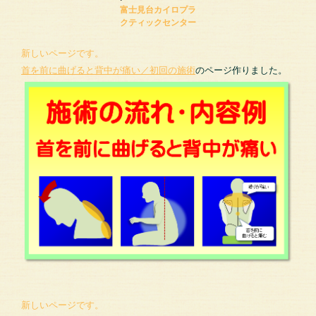
富士見台カイロプラ
クティックセンター
新しいページです。
首を前に曲げると背中が痛い／初回の施術
のページ作りました。
新しいページです。